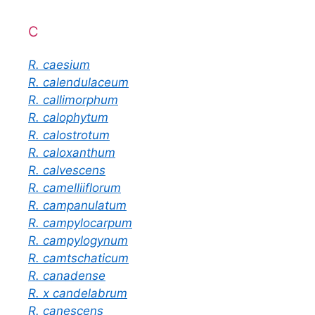
C
R. caesium
R. calendulaceum
R. callimorphum
R. calophytum
R. calostrotum
R. caloxanthum
R. calvescens
R. camelliiflorum
R. campanulatum
R. campylocarpum
R. campylogynum
R. camtschaticum
R. canadense
R. x candelabrum
R. canescens