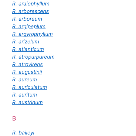
R. araiophyllum
R. arborescens
R. arboreum
R. argipeplum
R. argyrophyllum
R. arizelum
R. atlanticum
R. atropurpureum
R. atrovirens
R. augustinii
R. aureum
R. auriculatum
R. auritum
R. austrinum
B
R. baileyi