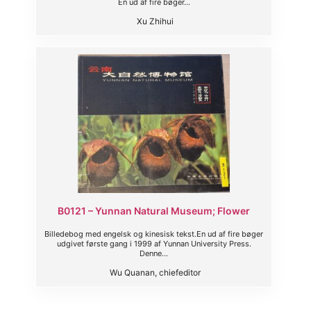
En ud af fire bøger...
Xu Zhihui
B0121 – Yunnan Natural Museum; Flower
Billedebog med engelsk og kinesisk tekst.En ud af fire bøger
udgivet første gang i 1999 af Yunnan University Press.
Denne...
Wu Quanan, chiefeditor