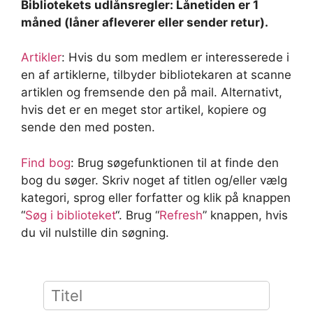
Bibliotekets udlånsregler: Lånetiden er 1
måned (låner afleverer eller sender retur).
Artikler
: Hvis du som medlem er interesserede i
en af artiklerne, tilbyder bibliotekaren at scanne
artiklen og fremsende den på mail. Alternativt,
hvis det er en meget stor artikel, kopiere og
sende den med posten.
Find bog
:
Brug søgefunktionen til at finde den
bog du søger. Skriv noget af titlen og/eller vælg
kategori, sprog eller forfatter og klik på knappen
“
Søg i biblioteket
“. Brug “
Refresh
” knappen, hvis
du vil nulstille din søgning.