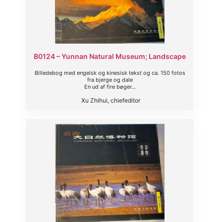
B0124 – Yunnan Natural Museum; Landscape
Billedebog med engelsk og kinesisk tekst og ca. 150 fotos
fra bjerge og dale
En ud af fire bøger...
Xu Zhihui, chiefeditor