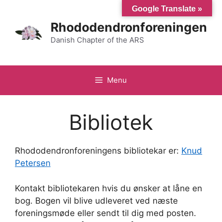
Hop
Google Translate »
til
Rhododendronforeningen
indhold
Danish Chapter of the ARS
Menu
Bibliotek
Rhododendronforeningens bibliotekar er:
Knud
Petersen
Kontakt bibliotekaren hvis du ønsker at låne en
bog. Bogen vil blive udleveret ved næste
foreningsmøde eller sendt til dig med posten.