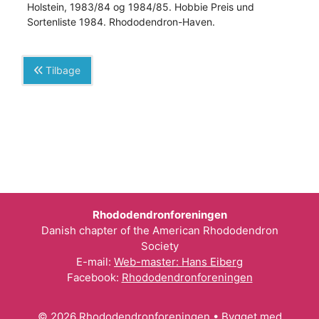
Holstein, 1983/84 og 1984/85. Hobbie Preis und
Sortenliste 1984. Rhododendron-Haven.
Tilbage
Rhododendronforeningen
Danish chapter of the American Rhododendron
Society
E-mail:
Web-master: Hans Eiberg
Facebook:
Rhododendronforeningen
© 2026 Rhododendronforeningen
• Bygget med