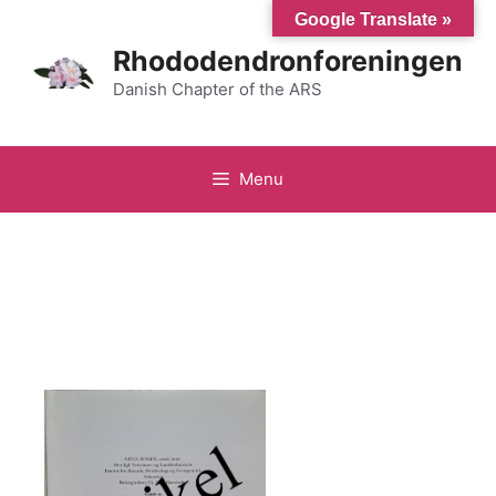
Hop
Google Translate »
til
Rhododendronforeningen
indhold
Danish Chapter of the ARS
Menu