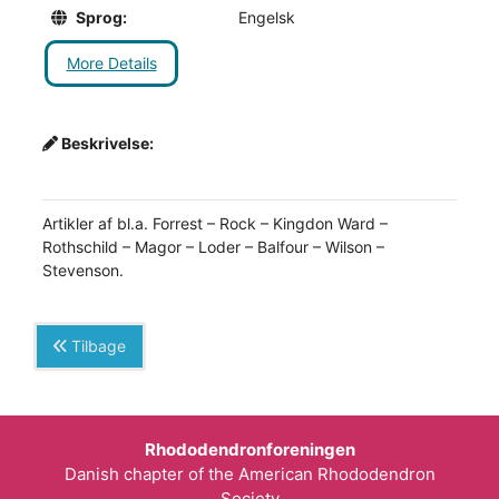
Sprog:
Engelsk
More Details
Beskrivelse:
Artikler af bl.a. Forrest – Rock – Kingdon Ward –
Rothschild – Magor – Loder – Balfour – Wilson –
Stevenson.
Tilbage
Rhododendronforeningen
Danish chapter of the American Rhododendron
Society