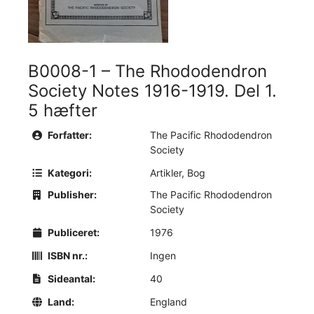
B0008-1 – The Rhododendron
Society Notes 1916-1919. Del 1.
5 hæfter
Forfatter:
The Pacific Rhododendron
Society
Kategori:
Artikler
,
Bog
Publisher:
The Pacific Rhododendron
Society
Publiceret:
1976
ISBN nr.:
Ingen
Sideantal:
40
Land:
England