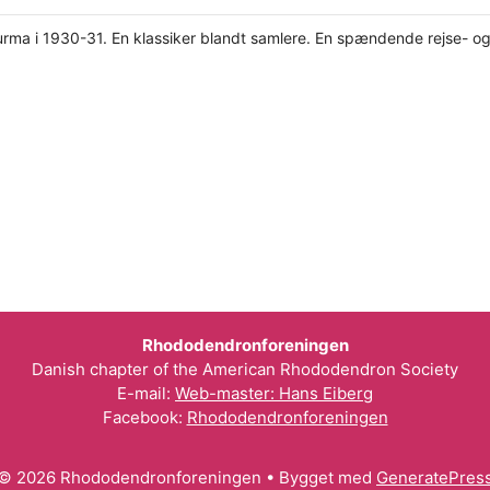
 Burma i 1930-31. En klassiker blandt samlere. En spændende rejse- og
Rhododendronforeningen
Danish chapter of the American Rhododendron Society
E-mail:
Web-master: Hans Eiberg
Facebook:
Rhododendronforeningen
© 2026 Rhododendronforeningen
• Bygget med
GeneratePres