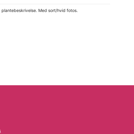
 plantebeskrivelse. Med sort/hvid fotos.
s