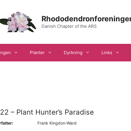
Rhododendronforeninge
Danish Chapter of the ARS
ingen
Planter
Dyrkning
Links
22 – Plant Hunter’s Paradise
fatter:
Frank Kingdon-Ward