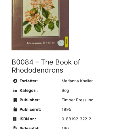
B0084 – The Book of
Rhododendrons
Forfatter:
Marianna Kneller
Kategori:
Bog
Publisher:
Timber Press Inc.
Publiceret:
1995
ISBN nr.:
0-88192-322-2
Sideantal:
160