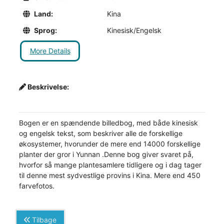
Land:
Kina
Sprog:
Kinesisk/Engelsk
More Details
Beskrivelse:
Bogen er en spændende billedbog, med både kinesisk
og engelsk tekst, som beskriver alle de forskellige
økosystemer, hvorunder de mere end 14000 forskellige
planter der gror i Yunnan .Denne bog giver svaret på,
hvorfor så mange plantesamlere tidligere og i dag tager
til denne mest sydvestlige provins i Kina. Mere end 450
farvefotos.
Tilbage