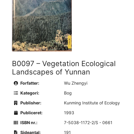
B0097 – Vegetation Ecological
Landscapes of Yunnan
Forfatter:
Wu Zhengyi
Kategori:
Bog
Publisher:
Kunming Institute of Ecology
Publiceret:
1993
ISBN nr.:
7-5038-1172-2/S - 0661
Sideantal:
191