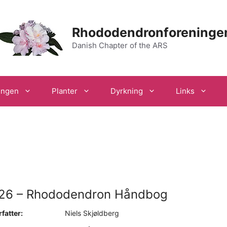
Rhododendronforeninge
Danish Chapter of the ARS
ingen
Planter
Dyrkning
Links
26 – Rhododendron Håndbog
fatter:
Niels Skjøldberg