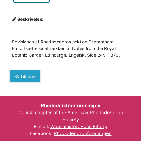
Beskrivelse:
Revisionen af Rhododendron sektion Pantanthera
En fortsættelse af rækken af Notes from the Royal
Botanic Garden Edinburgh. Engelsk. Side 249 – 379.
Tilbage
Rhododendronforeningen
Danish chapter of the American Rhododendron
Society
E-mail:
Web-master: Hans Eiberg
Facebook:
Rhododendronforeningen