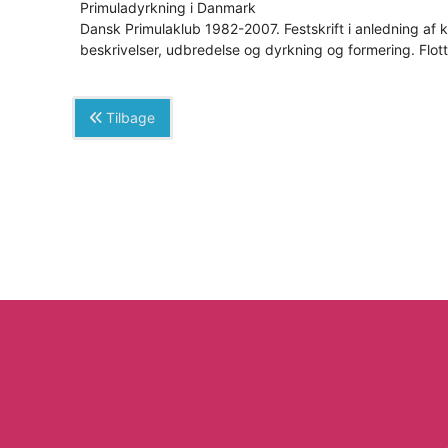
Primuladyrkning i Danmark
Dansk Primulaklub 1982-2007. Festskrift i anledning af 
beskrivelser, udbredelse og dyrkning og formering. Flo
Tilbage