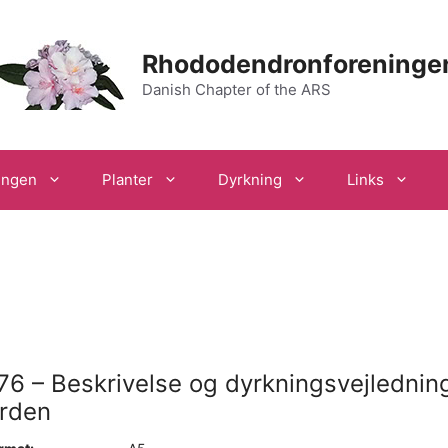
Rhododendronforeninge
Danish Chapter of the ARS
ingen
Planter
Dyrkning
Links
76 – Beskrivelse og dyrkningsvejlednin
orden