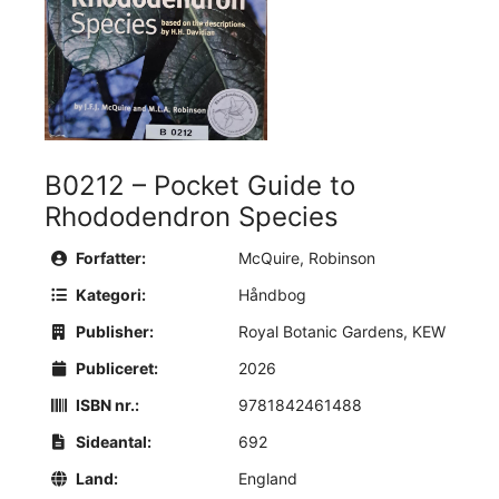
B0212 – Pocket Guide to
Rhododendron Species
Forfatter:
McQuire, Robinson
Kategori:
Håndbog
Publisher:
Royal Botanic Gardens, KEW
Publiceret:
2026
ISBN nr.:
9781842461488
Sideantal:
692
Land:
England