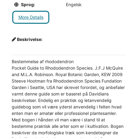
Sprog:
Engelsk
More Details
Beskrivelse:
Bestemmelse af rhododendron
Pocket Guide to Rhododendron Species. J.F.J McQuire
and M.L.A. Robinson. Royal Botanic Garden, KEW 2009
Steeve Hootman fra Rhododendron Species Fundation
Garden i Seattle, USA har skrevet forordet, og anbefaler
varmt denne guide som er baseret på Davidians
beskrivelser. Endelig en praktisk og letanvendelig
guidebog som vil være yderst anvendelig i felten hvad
enten man er amatør eller professionel plantesamler.
Med bogen i hånden vil man være i stand til at
bestemme praktisk alle arter som er i kultivation. Bogen
beskriver de morfologiske træk som kendetegner de