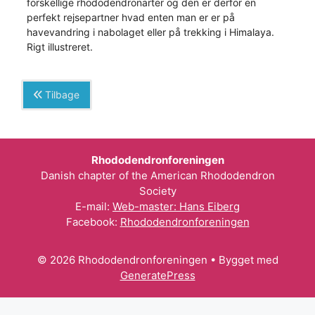
forskellige rhododendronarter og den er derfor en
perfekt rejsepartner hvad enten man er er på
havevandring i nabolaget eller på trekking i Himalaya.
Rigt illustreret.
Tilbage
Rhododendronforeningen
Danish chapter of the American Rhododendron
Society
E-mail:
Web-master: Hans Eiberg
Facebook:
Rhododendronforeningen
© 2026 Rhododendronforeningen
• Bygget med
GeneratePress