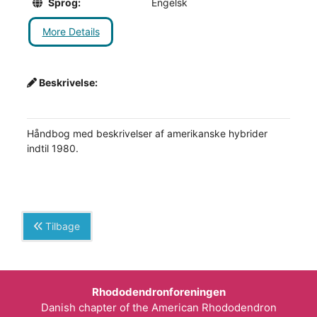
Sprog:
Engelsk
More Details
Beskrivelse:
Håndbog med beskrivelser af amerikanske hybrider
indtil 1980.
Tilbage
Rhododendronforeningen
Danish chapter of the American Rhododendron