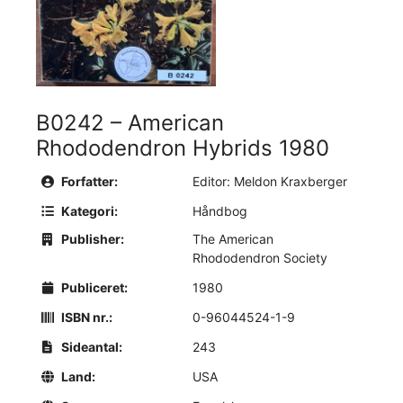
B0242 – American
Rhododendron Hybrids 1980
Forfatter:
Editor: Meldon Kraxberger
Kategori:
Håndbog
Publisher:
The American
Rhododendron Society
Publiceret:
1980
ISBN nr.:
0-96044524-1-9
Sideantal:
243
Land:
USA