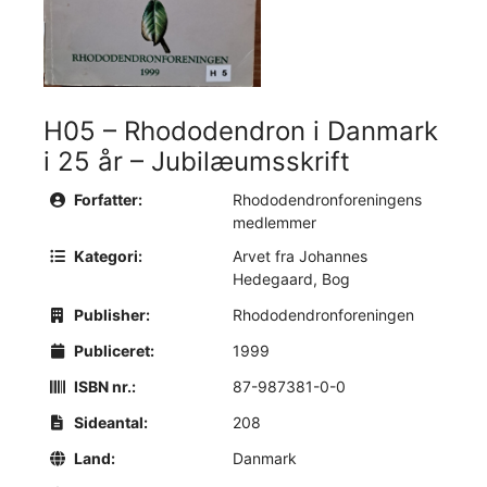
H05 – Rhododendron i Danmark
i 25 år – Jubilæumsskrift
Forfatter:
Rhododendronforeningens
medlemmer
Kategori:
Arvet fra Johannes
Hedegaard
,
Bog
Publisher:
Rhododendronforeningen
Publiceret:
1999
ISBN nr.:
87-987381-0-0
Sideantal:
208
Land:
Danmark