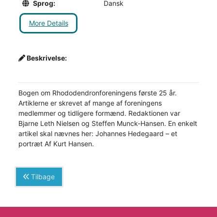
Sprog:
Dansk
More Details
Beskrivelse:
Bogen om Rhododendronforeningens første 25 år.
Artiklerne er skrevet af mange af foreningens
medlemmer og tidligere formænd. Redaktionen var
Bjarne Leth Nielsen og Steffen Munck-Hansen. En enkelt
artikel skal nævnes her: Johannes Hedegaard – et
portræt Af Kurt Hansen.
Tilbage