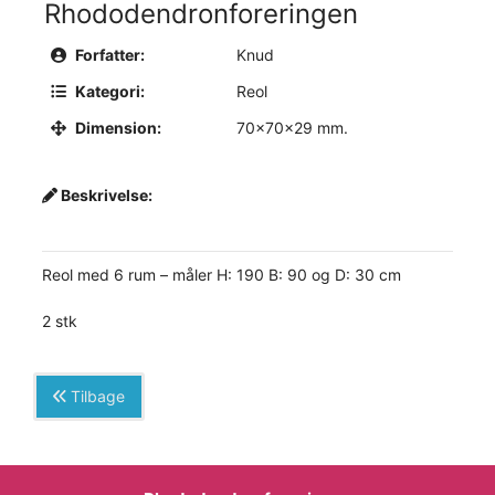
Rhododendronforeringen
Forfatter:
Knud
Kategori:
Reol
Dimension:
70x70x29 mm.
Beskrivelse:
Reol med 6 rum – måler H: 190 B: 90 og D: 30 cm
2 stk
Tilbage