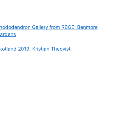
hododendron Gallery from RBGE; Benmore
ardens
kotland 2019, Kristian Theqvist