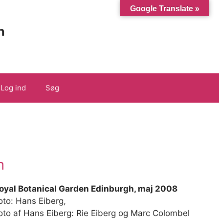
Google Translate »
n
Log ind
Søg
h
oyal Botanical Garden Edinburgh, maj 2008
oto: Hans Eiberg,
oto af Hans Eiberg: Rie Eiberg og Marc Colombel