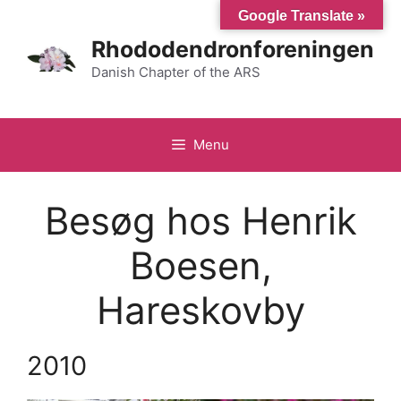
Hop
Google Translate »
til
Rhododendronforeningen
indhold
Danish Chapter of the ARS
Menu
Besøg hos Henrik
Boesen,
Hareskovby
2010