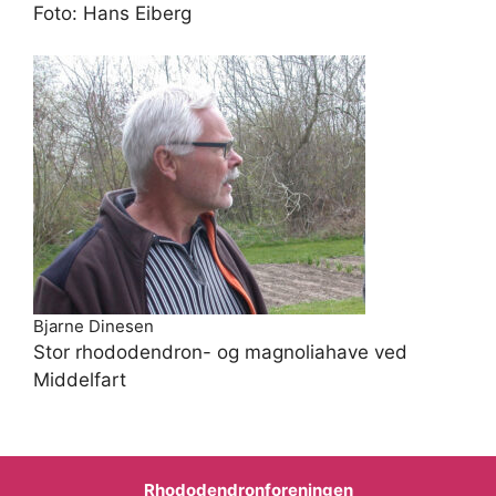
Foto: Hans Eiberg
Bjarne Dinesen
Stor rhododendron- og magnoliahave ved
Middelfart
Rhododendronforeningen