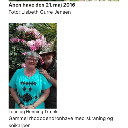
Åben have den 21. maj 2016
Foto: Lisbeth Gurre Jensen
Lone og Henning Trænk
Gammel rhododendronhave med skråning og
koikarper