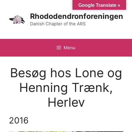
Hop
Google Translate »
til
Rhododendronforeningen
indhold
Danish Chapter of the ARS
Menu
Besøg hos Lone og
Henning Trænk,
Herlev
2016