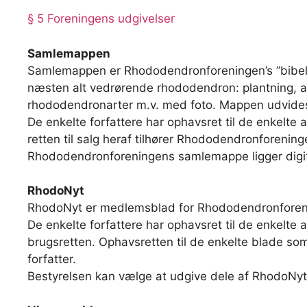
§ 5 Foreningens udgivelser
Samlemappen
Samlemappen er Rhododendronforeningen’s ”bibel”
næsten alt vedrørende rhododendron: plantning, anl
rhododendronarter m.v. med foto. Mappen udvides,
De enkelte forfattere har ophavsret til de enkelt
retten til salg heraf tilhører Rhododendronforening
Rhododendronforeningens samlemappe ligger digit
RhodoNyt
RhodoNyt er medlemsblad for Rhododendronforenin
De enkelte forfattere har ophavsret til de enkelte
brugsretten. Ophavsretten til de enkelte blade som
forfatter.
Bestyrelsen kan vælge at udgive dele af RhodoNyt p