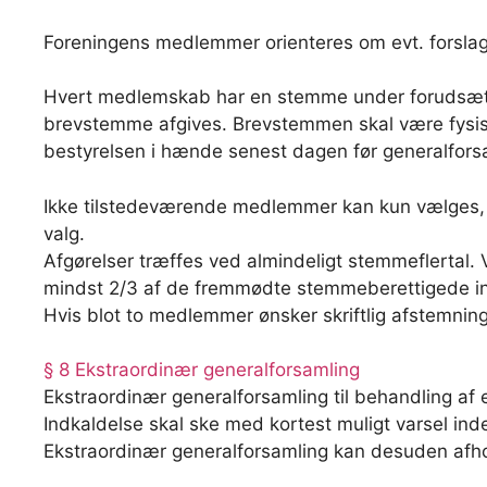
Foreningens medlemmer orienteres om evt. forslag 
Hvert medlemskab har en stemme under forudsætnin
brevstemme afgives. Brevstemmen skal være fysisk
bestyrelsen i hænde senest dagen før generalfor
Ikke tilstedeværende medlemmer kan kun vælges, såf
valg.
Afgørelser træffes ved almindeligt stemmeflertal.
mindst 2/3 af de fremmødte stemmeberettigede in
Hvis blot to medlemmer ønsker skriftlig afstemning
§ 8 Ekstraordinær generalforsamling
Ekstraordinær generalforsamling til behandling a
Indkaldelse skal ske med kortest muligt varsel inde
Ekstraordinær generalforsamling kan desuden afhol