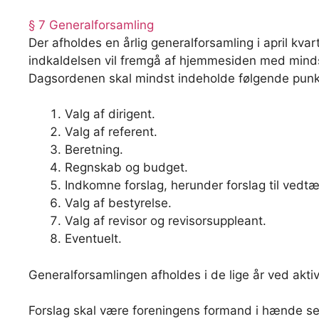
§ 7 Generalforsamling
Der afholdes en årlig generalforsamling i april kv
indkaldelsen vil fremgå af hjemmesiden med minds
Dagsordenen skal mindst indeholde følgende punk
Valg af dirigent.
Valg af referent.
Beretning.
Regnskab og budget.
Indkomne forslag, herunder forslag til vedt
Valg af bestyrelse.
Valg af revisor og revisorsuppleant.
Eventuelt.
Generalforsamlingen afholdes i de lige år ved aktivi
Forslag skal være foreningens formand i hænde se