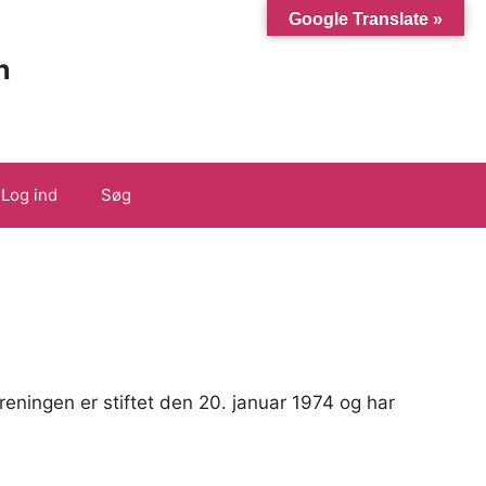
Google Translate »
n
Log ind
Søg
ingen er stiftet den 20. januar 1974 og har