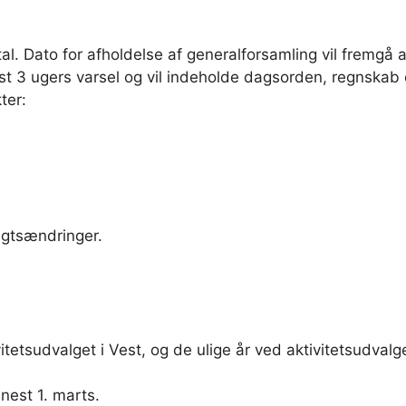
artal. Dato for afholdelse af generalforsamling vil frem
t 3 ugers varsel og vil indeholde dagsorden, regnskab 
ter:
ægtsændringer.
tetsudvalget i Vest, og de ulige år ved aktivitetsudvalge
nest 1. marts.