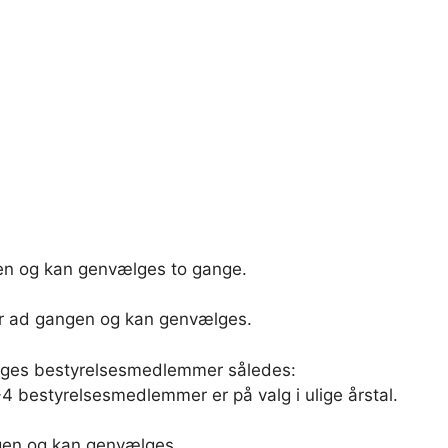
gen og kan genvælges to gange.
år ad gangen og kan genvælges.
vælges bestyrelsesmedlemmer således:
-4 bestyrelsesmedlemmer er på valg i ulige årstal.
ngen og kan genvælges.