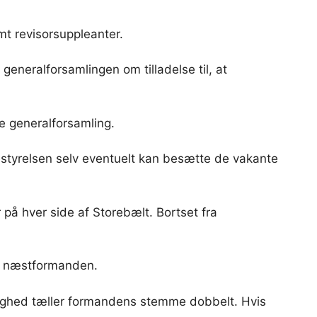
mt revisorsuppleanter.
generalforsamlingen om tilladelse til, at
e generalforsamling.
styrelsen selv eventuelt kan besætte de vakante
å hver side af Storebælt. Bortset fra
er næstformanden.
lighed tæller formandens stemme dobbelt. Hvis