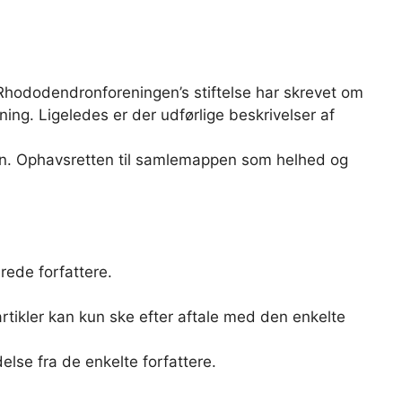
hododendronforeningen’s stiftelse har skrevet om
ng. Ligeledes er der udførlige beskrivelser af
tten. Ophavsretten til samlemappen som helhed og
ede forfattere.
rtikler kan kun ske efter aftale med den enkelte
lse fra de enkelte forfattere.