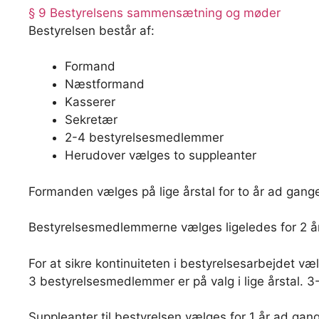
§ 9 Bestyrelsens sammensætning og møder
Bestyrelsen består af:
Formand
Næstformand
Kasserer
Sekretær
2-4 bestyrelsesmedlemmer
Herudover vælges to suppleanter
Formanden vælges på lige årstal for to år ad gan
Bestyrelsesmedlemmerne vælges ligeledes for 2 
For at sikre kontinuiteten i bestyrelsesarbejdet 
3 bestyrelsesmedlemmer er på valg i lige årstal. 3
Suppleanter til bestyrelsen vælges for 1 år ad ga