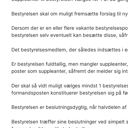
Bestyrelsen skal om muligt fremsætte forslag til 
Dersom der er en eller flere vakante bestyrelsespo
bestyrelsen selv eventuelt kan besætte disse, såf
Det bestyrelsesmedlem, der således indsættes i e
Er bestyrelsen fuldtallig, men mangler suppleant
poster som suppleanter, såfremt der melder sig in
Der skal så vidt muligt vælges mindst 1 bestyrels
formandsposten konstituerer bestyrelsen sig på fø
Bestyrelsen er beslutningsdygtig, når halvdelen 
Bestyrelsen træffer sine beslutninger ved simpel