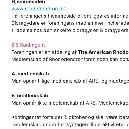
Hjemmesiden
www.rhododendron.dk
På foreningens hjemmeside offentliggøres informa
Bidragydere er foreningens medlemmer, inviterede 
tilladelse hos den enkelte bidragyder. Bidragydere k
§ 6 Kontingent
Foreningen er en afdeling af
The American Rhodo
Medlemskab af Rhododendronforeningen kan opnås 
A-medlemskab
Man opnår tillige medlemskab af ARS, og modtage
B-medlemskab
Man opnår ikke medlemskab af ARS. Medlemskab dæ
Kontingentet forfalder 1. oktober og skal være beta
medlemskab under hensyntagen til de aktiviteter