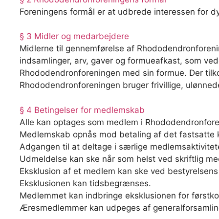
Foreningens formål er at udbrede interessen for 
§ 3 Midler og medarbejdere
Midlerne til gennemførelse af Rhododendronforenin
indsamlinger, arv, gaver og formueafkast, som vede
Rhododendronforeningen med sin formue. Der tilk
Rhododendronforeningen bruger frivillige, ulønnede
§ 4 Betingelser for medlemskab
Alle kan optages som medlem i Rhododendronfore
Medlemskab opnås mod betaling af det fastsatte 
Adgangen til at deltage i særlige medlemsaktivitet
Udmeldelse kan ske når som helst ved skriftlig med
Eksklusion af et medlem kan ske ved bestyrelsens be
Eksklusionen kan tidsbegrænses.
Medlemmet kan indbringe eksklusionen for førstkom
Æresmedlemmer kan udpeges af generalforsamlingen