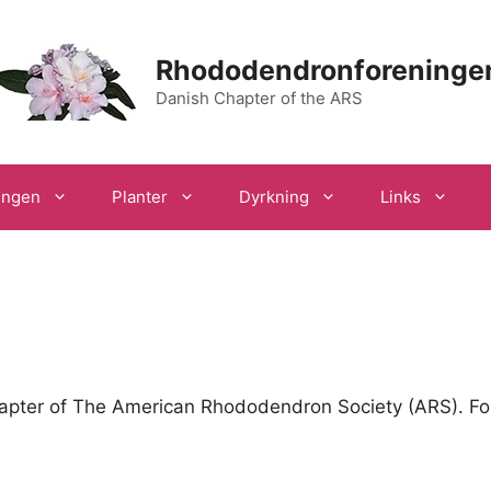
Rhododendronforeninge
Danish Chapter of the ARS
ingen
Planter
Dyrkning
Links
ter of The American Rhododendron Society (ARS). Foren