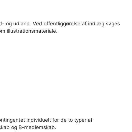
- og udland. Ved offentliggørelse af indlæg søges
m illustrationsmateriale.
tingentet individuelt for de to typer af
emskab og B-medlemskab.