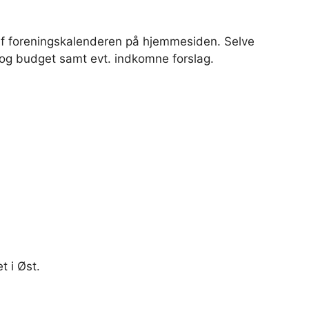
gå af foreningskalenderen på hjemmesiden. Selve
og budget samt evt. indkomne forslag.
t i Øst.