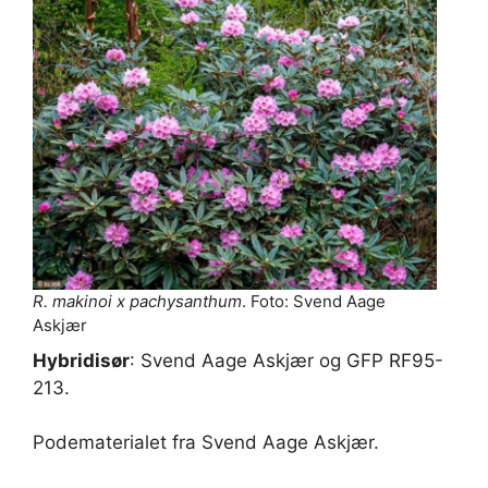
R. makinoi x pachysanthum
. Foto: Svend Aage
Askjær
Hybridisør
: Svend Aage Askjær og GFP RF95-
213.
Podematerialet fra Svend Aage Askjær.