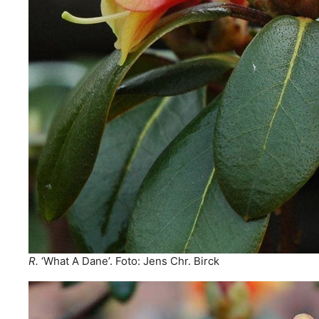
R.
‘What A Dane’. Foto: Jens Chr. Birck