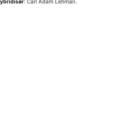
ybridisør
: Carl Adam Lehman.