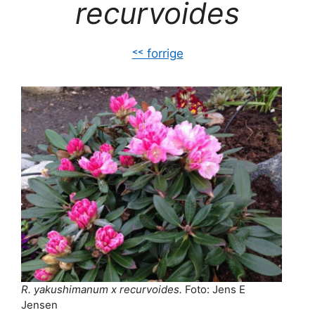
recurvoides
˂˂ forrige
R. yakushimanum x recurvoides
.
Foto: Jens E
Jensen