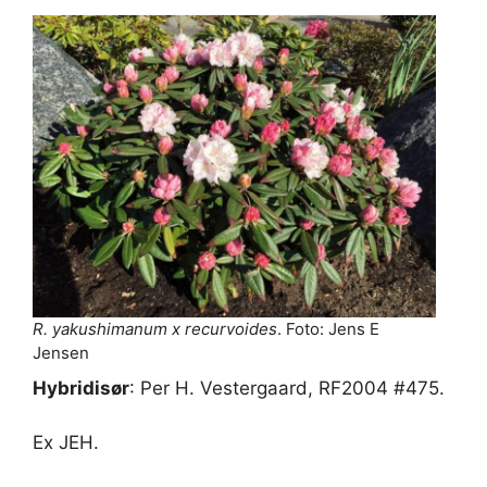
R. yakushimanum x recurvoides
. Foto: Jens E
Jensen
Hybridisør
: Per H. Vestergaard, RF2004 #475.
Ex JEH.