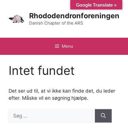
Hop
Google Translate »
til
Rhododendronforeningen
indhold
Danish Chapter of the ARS
Menu
Intet fundet
Det ser ud til, at vi ikke kan finde det, du leder
efter. Måske vil en søgning hjælpe.
Søg
efter: