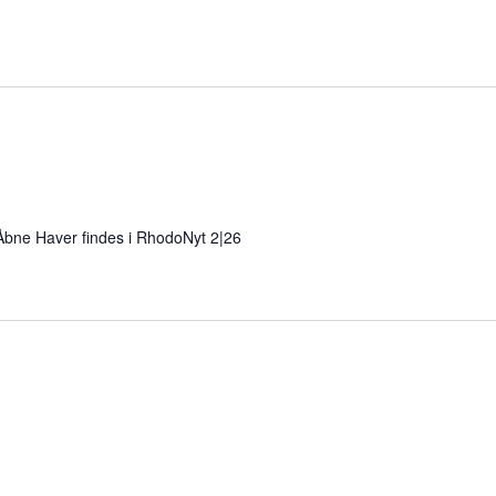
 Åbne Haver findes i RhodoNyt 2|26