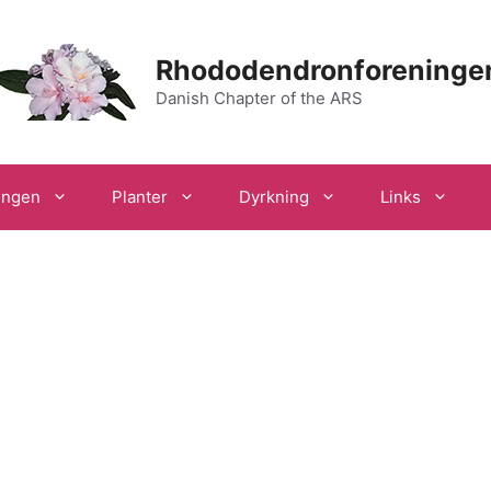
Rhododendronforeninge
Danish Chapter of the ARS
ingen
Planter
Dyrkning
Links