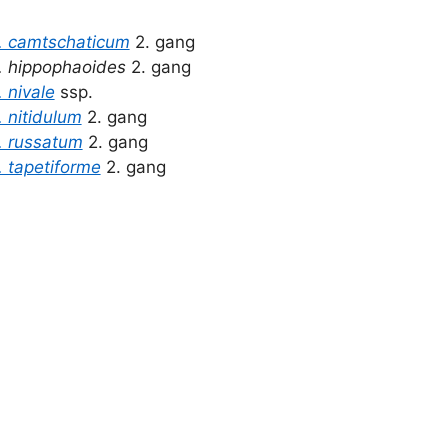
. camtschaticum
2. gang
. hippophaoides
2. gang
. nivale
ssp.
. nitidulum
2. gang
. russatum
2. gang
. tapetiforme
2. gang