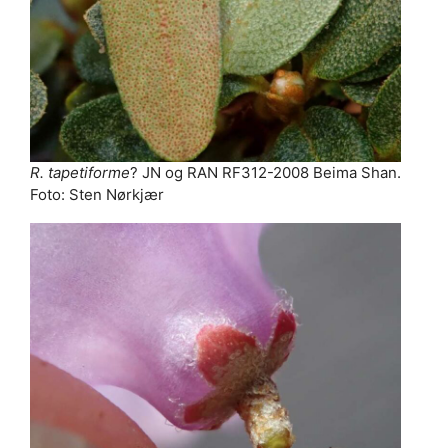
R. tapetiforme
? JN og RAN RF312-2008 Beima Shan.
Foto: Sten Nørkjær