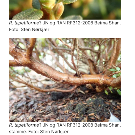
R. tapetiforme
? JN og RAN RF312-2008 Beima Shan.
Foto: Sten Nørkjær
R. tapetiforme
? JN og RAN RF312-2008 Beima Shan,
stamme. Foto: Sten Nørkjær