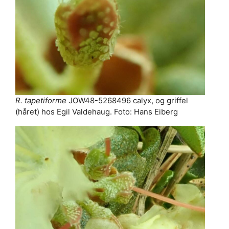
R. tapetiforme
JOW48-5268496 calyx, og griffel
(håret) hos Egil Valdehaug. Foto: Hans Eiberg