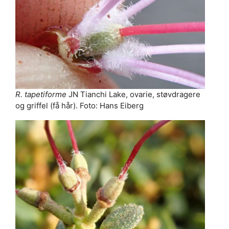
R. tapetiforme
JN Tianchi Lake, ovarie, støvdragere
og griffel (få hår). Foto: Hans Eiberg