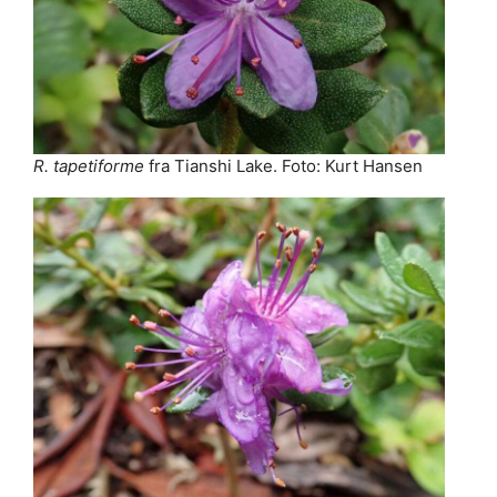
R. tapetiforme
fra Tianshi Lake. Foto: Kurt Hansen