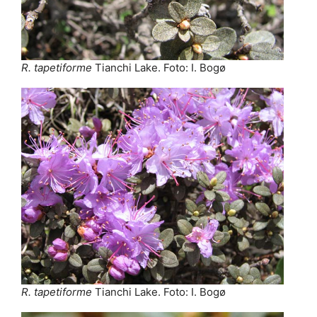
R. tapetiforme
Tianchi Lake. Foto: I. Bogø
R. tapetiforme
Tianchi Lake. Foto: I. Bogø