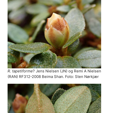
R. tapetiforme
? Jens Nielsen (JN) og Remi A Nielsen
(RAN) RF312-2008 Beima Shan. Foto: Sten Nørkjær