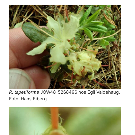
R. tapetiforme
JOW48-5268496 hos Egil Valdehaug.
Foto: Hans Eiberg