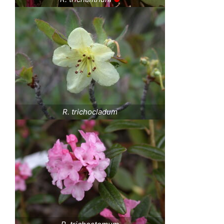
R. trichocladum