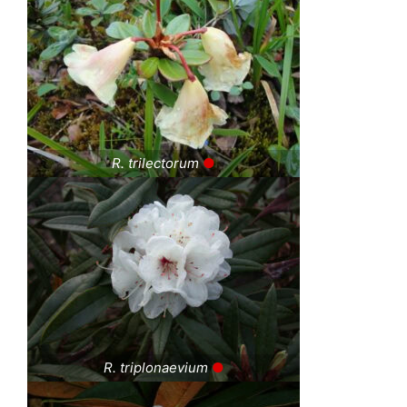
R. trilectorum
●
R. triplonaevium
●