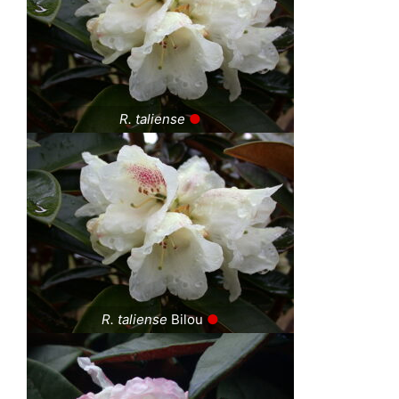
R. taliense
●
R. taliense
Bilou
●