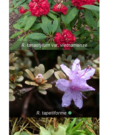
R. tanastylum
var.
vietnamense
R. tapetiforme
●