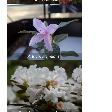
R. trichostomum
R. trichostomum
aff.