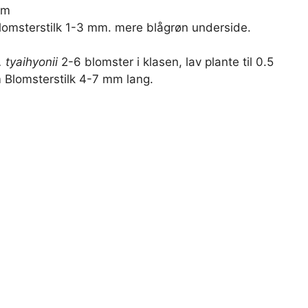
 m
lomsterstilk 1-3 mm. mere blågrøn underside.
. tyaihyonii
2-6 blomster i klasen, lav plante til 0.5
 Blomsterstilk 4-7 mm lang.