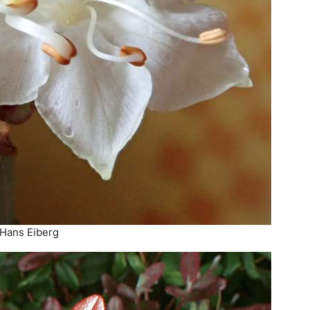
: Hans Eiberg