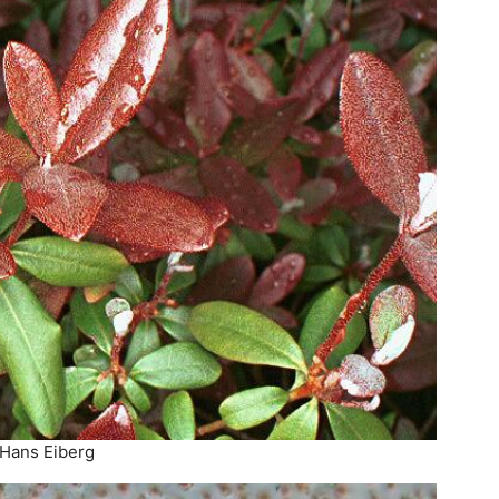
: Hans Eiberg