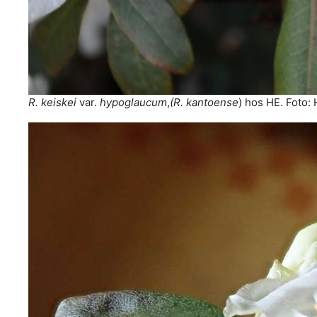
R. keiskei
var.
hypoglaucum
,
(R. kantoense
) hos HE. Foto: