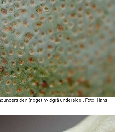
ladundersiden (noget hvidgrå underside). Foto: Hans