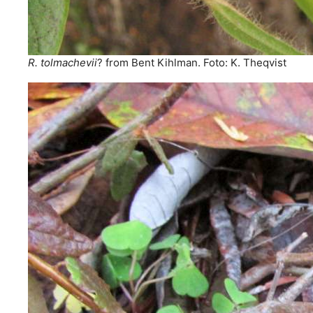
R. tolmachevii
? from Bent Kihlman. Foto: K. Theqvist