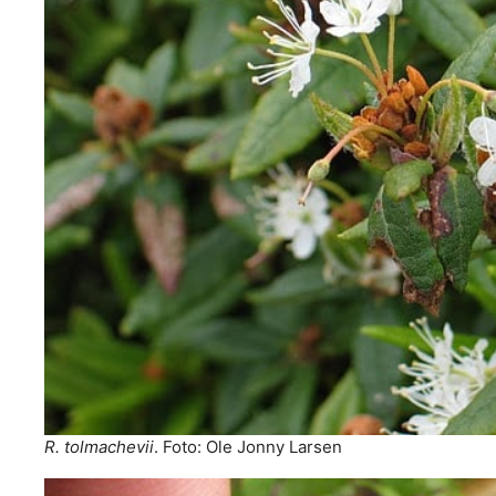
R. tolmachevii
. Foto: Ole Jonny Larsen