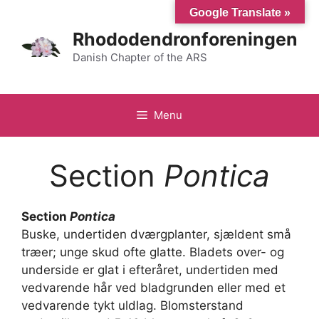
Hop
Google Translate »
til
Rhododendronforeningen
indhold
Danish Chapter of the ARS
Menu
Section
Pontica
Section
Pontica
Buske, undertiden dværgplanter, sjældent små
træer; unge skud ofte glatte. Bladets over- og
underside er glat i efteråret, undertiden med
vedvarende hår ved bladgrunden eller med et
vedvarende tykt uldlag. Blomsterstand