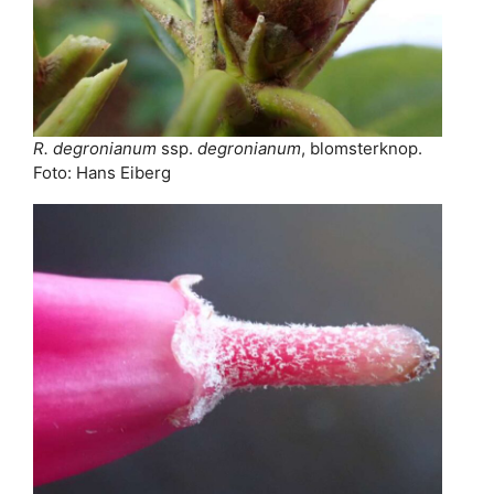
R. degronianum
ssp.
degronianum
, blomsterknop.
Foto: Hans Eiberg