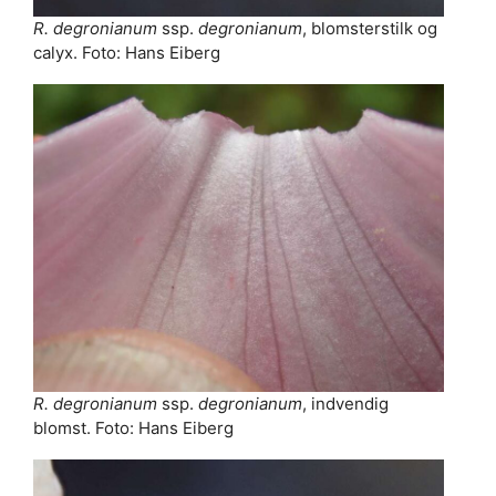
R. degronianum
ssp.
degronianum
, blomsterstilk og
calyx. Foto: Hans Eiberg
R. degronianum
ssp.
degronianum
, indvendig
blomst. Foto: Hans Eiberg