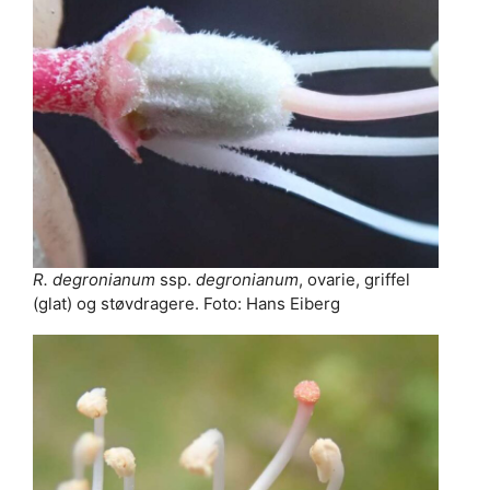
R. degronianum
ssp.
degronianum
, ovarie, griffel
(glat) og støvdragere. Foto: Hans Eiberg