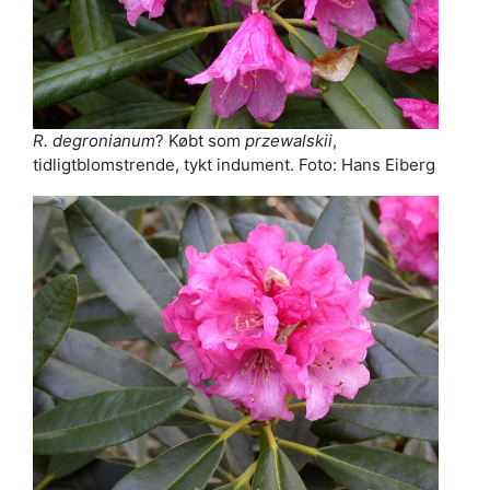
R. degronianum
? Købt som
przewalskii
,
tidligtblomstrende, tykt indument. Foto: Hans Eiberg