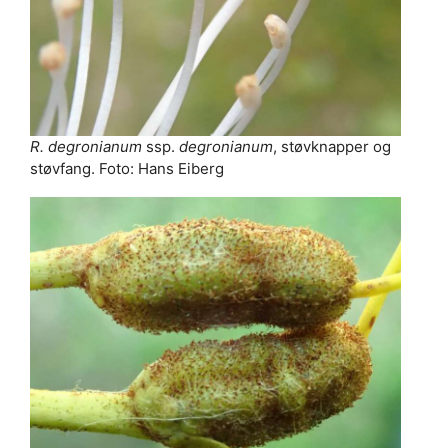
R. degronianum
ssp.
degronianum
, støvknapper og
støvfang. Foto: Hans Eiberg