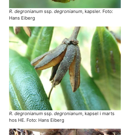
R. degronianum
ssp.
degronianum
, kapsler. Foto:
Hans Eiberg
R. degronianum
ssp.
degronianum
, kapsel i marts
hos HE. Foto: Hans Eiberg