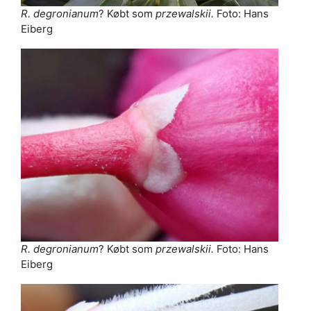
R. degronianum
? Købt som
przewalskii.
Foto: Hans
Eiberg
R. degronianum
? Købt som
przewalskii.
Foto: Hans
Eiberg