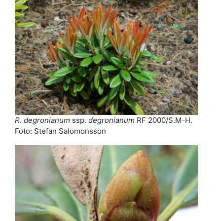
R. degronianum
ssp.
degronianum
RF 2000/S.M-H.
Foto: Stefan Salomonsson