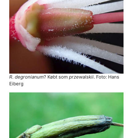
R. degronianum
? Købt som
przewalskii
. Foto: Hans
Eiberg