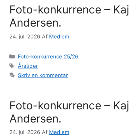
Foto-konkurrence – Kaj
Andersen.
24. juli 2026
Af
Medlem
Kategorier
Foto-konkurrence 25/26
Tags
Årstider
Skriv en kommentar
Foto-konkurrence – Kaj
Andersen.
24. juli 2026
Af
Medlem