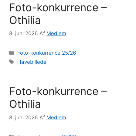
Foto-konkurrence –
Othilia
8. juni 2026
Af
Medlem
Kategorier
Foto-konkurrence 25/26
Tags
Havebillede
Foto-konkurrence –
Othilia
8. juni 2026
Af
Medlem
Kategorier