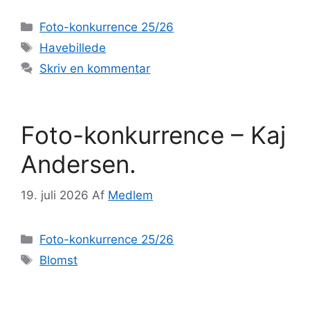
Kategorier
Foto-konkurrence 25/26
Tags
Havebillede
Skriv en kommentar
Foto-konkurrence – Kaj
Andersen.
19. juli 2026
Af
Medlem
Kategorier
Foto-konkurrence 25/26
Tags
Blomst