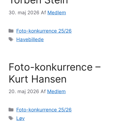
30. maj 2026
Af
Medlem
Kategorier
Foto-konkurrence 25/26
Tags
Havebillede
Foto-konkurrence –
Kurt Hansen
20. maj 2026
Af
Medlem
Kategorier
Foto-konkurrence 25/26
Tags
Løv