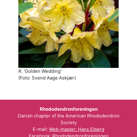
R.
'Golden Wedding'
(Foto: Svend Aage Askjær)
Rhododendronforeningen
Danish chapter of the American Rhododendron
Society
E-mail:
Web-master: Hans Eiberg
Facebook:
Rhododendronforeningen