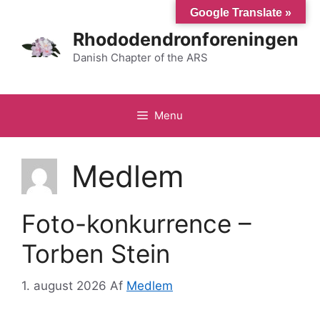
Hop
Google Translate »
til
Rhododendronforeningen
indhold
Danish Chapter of the ARS
Menu
Medlem
Foto-konkurrence –
Torben Stein
1. august 2026
Af
Medlem