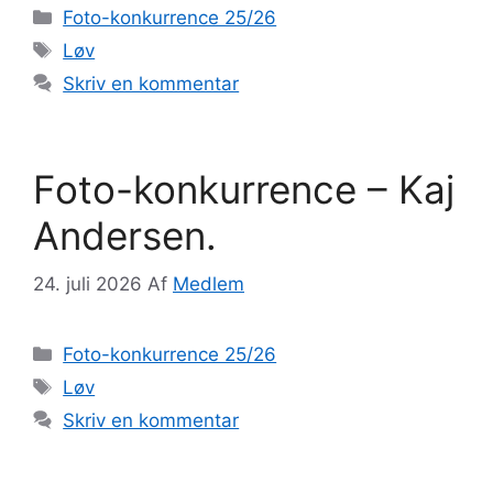
Kategorier
Foto-konkurrence 25/26
Tags
Løv
Skriv en kommentar
Foto-konkurrence – Kaj
Andersen.
24. juli 2026
Af
Medlem
Kategorier
Foto-konkurrence 25/26
Tags
Løv
Skriv en kommentar