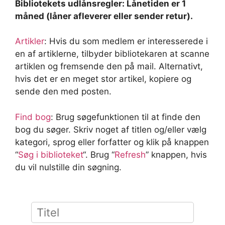
Bibliotekets udlånsregler: Lånetiden er 1
måned (låner afleverer eller sender retur).
Artikler
: Hvis du som medlem er interesserede i
en af artiklerne, tilbyder bibliotekaren at scanne
artiklen og fremsende den på mail. Alternativt,
hvis det er en meget stor artikel, kopiere og
sende den med posten.
Find bog
:
Brug søgefunktionen til at finde den
bog du søger. Skriv noget af titlen og/eller vælg
kategori, sprog eller forfatter og klik på knappen
“
Søg i biblioteket
“. Brug “
Refresh
” knappen, hvis
du vil nulstille din søgning.