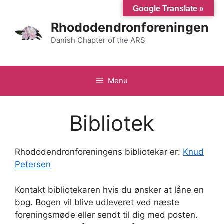
Hop
Google Translate »
til
Rhododendronforeningen
indhold
Danish Chapter of the ARS
Menu
Bibliotek
Rhododendronforeningens bibliotekar er:
Knud
Petersen
Kontakt bibliotekaren hvis du ønsker at låne en
bog. Bogen vil blive udleveret ved næste
foreningsmøde eller sendt til dig med posten.