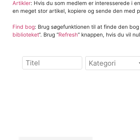
Artikler
: Hvis du som medlem er interesserede i en a
en meget stor artikel, kopiere og sende den med 
Find bog
:
Brug søgefunktionen til at finde den bog d
biblioteket
“. Brug “
Refresh
” knappen, hvis du vil nul