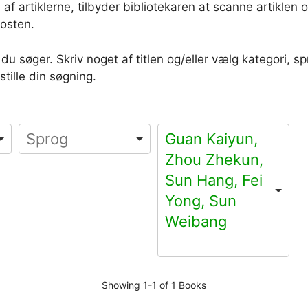
f artiklerne, tilbyder bibliotekaren at scanne artiklen 
posten.
u søger. Skriv noget af titlen og/eller vælg kategori, spr
stille din søgning.
Guan Kaiyun,
Zhou Zhekun,
Sun Hang, Fei
Yong, Sun
Weibang
Showing
1-1 of 1
Books