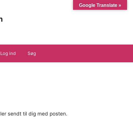
Google Translate »
n
Log ind
Søg
ler sendt til dig med posten.