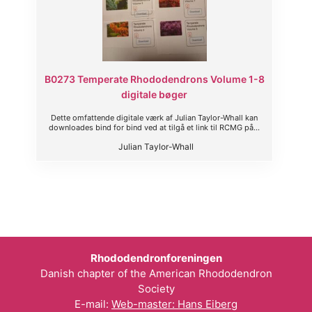
B0273 Temperate Rhododendrons Volume 1-8
digitale bøger
Dette omfattende digitale værk af Julian Taylor-Whall kan
downloades bind for bind ved at tilgå et link til RCMG på...
Julian Taylor-Whall
Rhododendronforeningen
Danish chapter of the American Rhododendron
Society
E-mail:
Web-master: Hans Eiberg