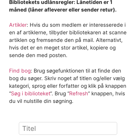
Bibliotekets udlånsregler: Lånetiden er 1
måned (låner afleverer eller sender retur).
Artikler
: Hvis du som medlem er interesserede i
en af artiklerne, tilbyder bibliotekaren at scanne
artiklen og fremsende den på mail. Alternativt,
hvis det er en meget stor artikel, kopiere og
sende den med posten.
Find bog
:
Brug søgefunktionen til at finde den
bog du søger. Skriv noget af titlen og/eller vælg
kategori, sprog eller forfatter og klik på knappen
“
Søg i biblioteket
“. Brug “
Refresh
” knappen, hvis
du vil nulstille din søgning.