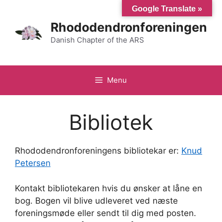
Hop
Google Translate »
til
Rhododendronforeningen
indhold
Danish Chapter of the ARS
Menu
Bibliotek
Rhododendronforeningens bibliotekar er:
Knud
Petersen
Kontakt bibliotekaren hvis du ønsker at låne en
bog. Bogen vil blive udleveret ved næste
foreningsmøde eller sendt til dig med posten.