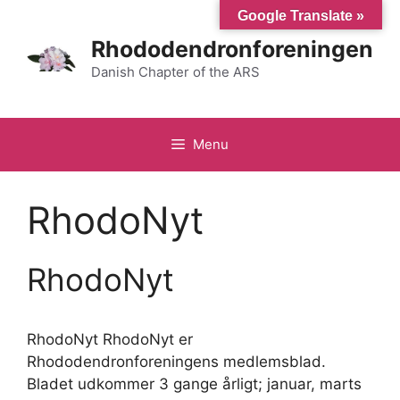
Hop
Google Translate »
til
Rhododendronforeningen
indhold
Danish Chapter of the ARS
Menu
RhodoNyt
RhodoNyt
RhodoNyt RhodoNyt er
Rhododendronforeningens medlemsblad.
Bladet udkommer 3 gange årligt; januar, marts