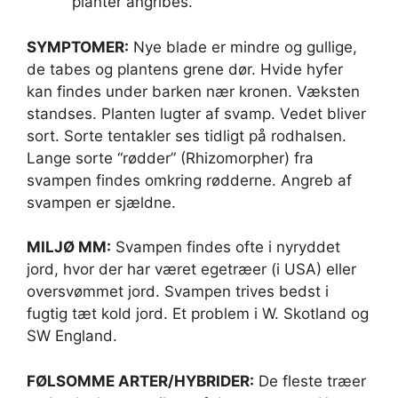
planter angribes.
SYMPTOMER:
Nye blade er mindre og gullige,
de tabes og plantens grene dør. Hvide hyfer
kan findes under barken nær kronen. Væksten
standses. Planten lugter af svamp. Vedet bliver
sort. Sorte tentakler ses tidligt på rodhalsen.
Lange sorte “rødder” (Rhizomorpher) fra
svampen findes omkring rødderne. Angreb af
svampen er sjældne.
MILJØ MM:
Svampen findes ofte i nyryddet
jord, hvor der har været egetræer (i USA) eller
oversvømmet jord. Svampen trives bedst i
fugtig tæt kold jord. Et problem i W. Skotland og
SW England.
FØLSOMME ARTER/HYBRIDER:
De fleste træer