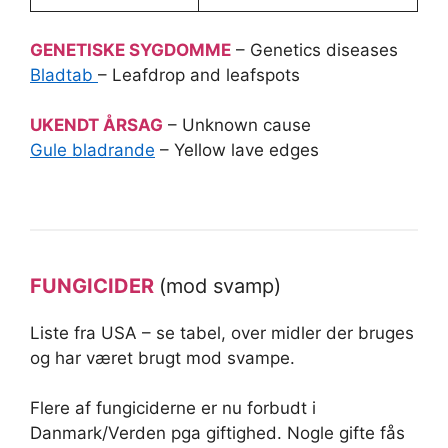
GENETISKE SYGDOMME
– Genetics diseases
Bladtab
– Leafdrop and leafspots
UKENDT ÅRSAG
– Unknown cause
Gule bladrande
– Yellow lave edges
FUNGICIDER
(mod svamp)
Liste fra USA – se tabel, over midler der bruges
og har været brugt mod svampe.
Flere af fungiciderne er nu forbudt i
Danmark/Verden pga giftighed. Nogle gifte fås