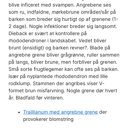
blive inficeret med svampen. Angrebene ses
som ru, indfaldne, mørkebrune områder/sår på
barken som breder sig hurtigt op af grenene (1-
2 dage). Nogle infektioner breder sig langsomt.
Dieback er svært at kontrollere på
rhododendroner i landskabet. Vedet bliver
brunt (ensidigt) og barken revner?. Blade på
angrebne grene bliver grågrønne, ruller sammen
på langs, bliver brune, men forbliver på grenen.
Små sorte frugtlegemer kan ofte ses på barken.
Især på nyplantede rhododendron med lille
rodklump. Stammen der angribes viser V-
formet brun misfarvning. Nogle grene dør hvert
år. Bladfald før vinteren.
Traillianum med angrebne grene
der
provokerer blomstring