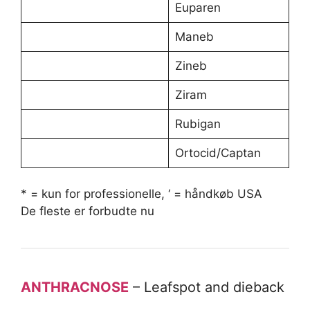
Euparen
Maneb
Zineb
Ziram
Rubigan
Ortocid/Captan
* = kun for professionelle, ‘ = håndkøb USA
De fleste er forbudte nu
ANTHRACNOSE
– Leafspot and dieback