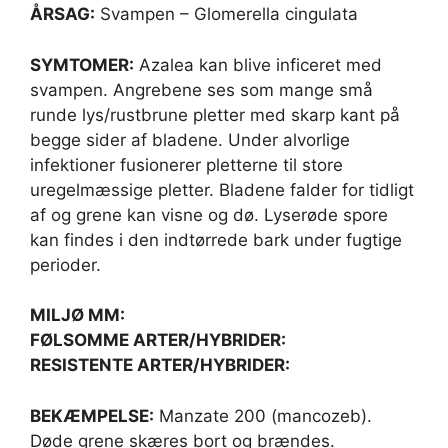
ÅRSAG:
Svampen – Glomerella cingulata
SYMTOMER:
Azalea kan blive inficeret med
svampen. Angrebene ses som mange små
runde lys/rustbrune pletter med skarp kant på
begge sider af bladene. Under alvorlige
infektioner fusionerer pletterne til store
uregelmæssige pletter. Bladene falder for tidligt
af og grene kan visne og dø. Lyserøde spore
kan findes i den indtørrede bark under fugtige
perioder.
MILJØ MM:
FØLSOMME ARTER/HYBRIDER:
RESISTENTE ARTER/HYBRIDER:
BEKÆMPELSE:
Manzate 200 (mancozeb).
Døde grene skæres bort og brændes.