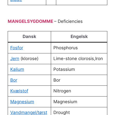
MANGELSYGDOMME
– Deficiencies
Dansk
Engelsk
Fosfor
Phosphorus
Jern
(klorose)
Lime-stone clorosis,Iron
Kalium
Potassium
Bor
Bor
Kvælstof
Nitrogen
Magnesium
Magnesium
Vandmangel/tørst
Drought