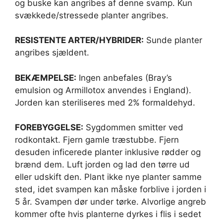
og buske kan angribes af denne svamp. Kun
svækkede/stressede planter angribes.
RESISTENTE ARTER/HYBRIDER:
Sunde planter
angribes sjældent.
BEKÆMPELSE:
Ingen anbefales (Bray’s
emulsion og Armillotox anvendes i England).
Jorden kan steriliseres med 2% formaldehyd.
FOREBYGGELSE:
Sygdommen smitter ved
rodkontakt. Fjern gamle træstubbe. Fjern
desuden inficerede planter inklusive rødder og
brænd dem. Luft jorden og lad den tørre ud
eller udskift den. Plant ikke nye planter samme
sted, idet svampen kan måske forblive i jorden i
5 år. Svampen dør under tørke. Alvorlige angreb
kommer ofte hvis planterne dyrkes i flis i sedet