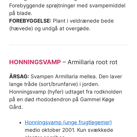
Forebyggende sprøjtninger med svampemiddel
på blade.
FOREBYGGELSE:
Plant i veldrænede bede
(hævede) og undgå at overgøde.
HONNINGSVAMP
– Armillaria root rot
ÅRSAG:
Svampen Armillaria mellea. Den laver
lange tråde (sort/brunfarve) i jorden.
Honningsvamp (hyfer) udtaget fra rodknolden
på en død rhododendron på Gammel Køge
Gård.
Honningsvamp (unge frugtlegemer)
medio oktober 2001. Kun svækkede