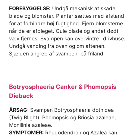
FOREBYGGELSE:
Undgå mekanisk at skade
blade og blomster. Planter sættes med afstand
for at forhindre høj fugtighed. Fjern blomsterne
når de er afbleget. Gule blade og andet dødt
væv fjernes. Svampen kan overvintre i drivhuse.
Undgå vanding fra oven og om aftenen.
Sjælden angreb af svampen på friland.
Botryosphaeria Canker & Phomopsis
Dieback
ÅRSAG:
Svampen Botryosphaeria dothidea
(Twig Blight). Phomopsis og Briosia azaleae,
Monilinia azaleae.
SYMPTOMER:
Rhododendron og Azalea kan