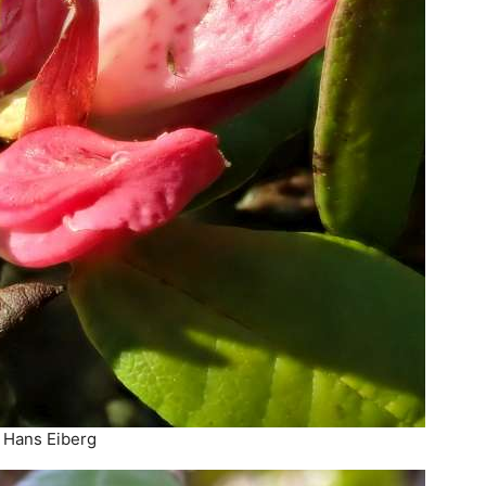
 Hans Eiberg