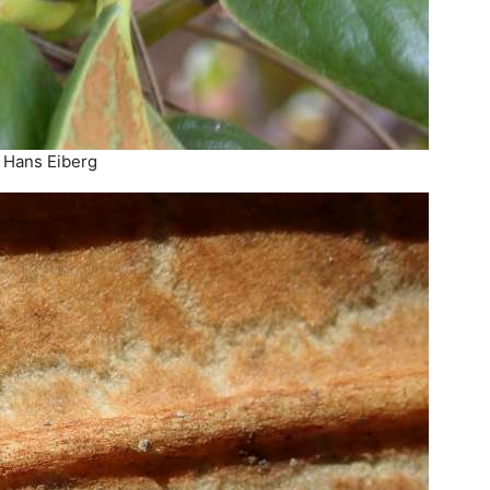
 Hans Eiberg