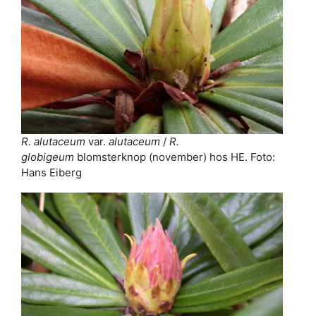
R. alutaceum
var.
alutaceum
/
R.
globigeum
blomsterknop (november) hos HE. Foto:
Hans Eiberg