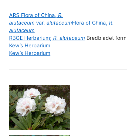
ARS
Flora of China,
R.
alutaceum
var.
alutaceum
Flora of China,
R.
alutaceum
RBGE Herbarium;
R. alutaceum
Bredbladet form
Kew’s Herbarium
Kew’s Herbarium