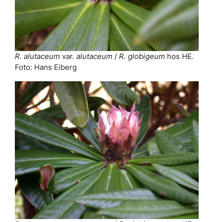
R. alutaceum
var.
alutaceum
/
R. globigeum
hos HE.
Foto: Hans Eiberg