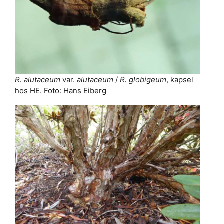
R. alutaceum
var.
alutaceum
/
R. globigeum
, kapsel
hos HE. Foto: Hans Eiberg