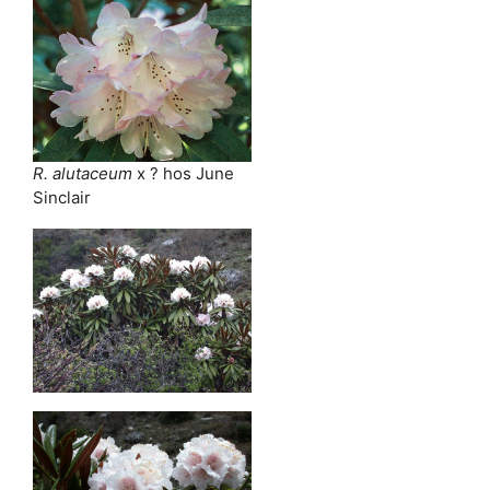
R. alutaceum
x ? hos June
Sinclair