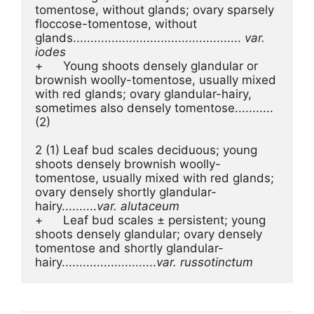
tomentose, without glands; ovary sparsely 
floccose-tomentose, without 
glands................................................ 
var. 
iodes
+	Young shoots densely glandular or 
brownish woolly-tomentose, usually mixed 
with red glands; ovary glandular-hairy, 
sometimes also densely tomentose...........
(2)
2 (1)	Leaf bud scales deciduous; young 
shoots densely brownish woolly-
tomentose, usually mixed with red glands; 
ovary densely shortly glandular-
hairy..........
var. alutaceum
+	Leaf bud scales ± persistent; young 
shoots densely glandular; ovary densely 
tomentose and shortly glandular-
hairy...........................
var. russotinctum