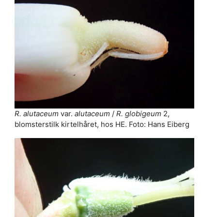
R. alutaceum
var.
alutaceum
/
R. globigeum
2,
blomsterstilk kirtelhåret, hos HE. Foto: Hans Eiberg