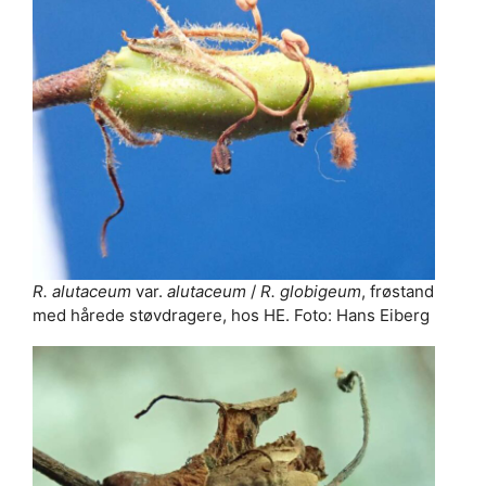
R. alutaceum
var.
alutaceum
/
R. globigeum
, frøstand
med hårede støvdragere, hos HE. Foto: Hans Eiberg