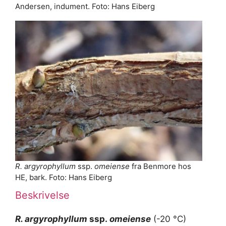
Andersen, indument. Foto: Hans Eiberg
R. argyrophyllum
ssp.
omeiense
fra Benmore hos
HE, bark. Foto: Hans Eiberg
Beskrivelse
R. argyrophyllum
ssp.
omeiense
(-20 °C)