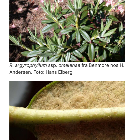
R. argyrophyllum
ssp.
omeiense
fra Benmore hos H.
Andersen. Foto: Hans Eiberg