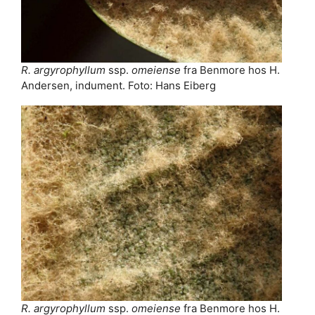
R. argyrophyllum
ssp.
omeiense
fra Benmore hos H.
Andersen, indument. Foto: Hans Eiberg
R. argyrophyllum
ssp.
omeiense
fra Benmore hos H.