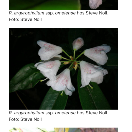
R. argyrophyllum
ssp.
omeiense
hos Steve Noll.
Foto: Steve Noll
R. argyrophyllum
ssp.
omeiense
hos Steve Noll.
Foto: Steve Noll