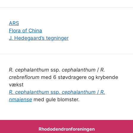
ARS
Flora of China
J. Hedegaard’s tegninger
R. cephalanthum
ssp.
cephalanthum
/
R.
crebreflorum
med 6 støvdragere og krybende
vækst
R. cephalanthum
ssp.
cephalanthum
/
R.
nmaiense
med gule blomster.
Rhododendronforeningen