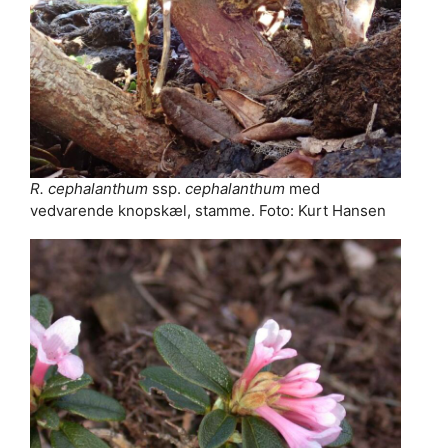
R. cephalanthum
ssp.
cephalanthum
med
vedvarende knopskæl, stamme. Foto: Kurt Hansen