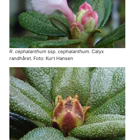
R. cephalanthum
ssp.
cephalanthum
. Calyx
randhåret. Foto: Kurt Hansen