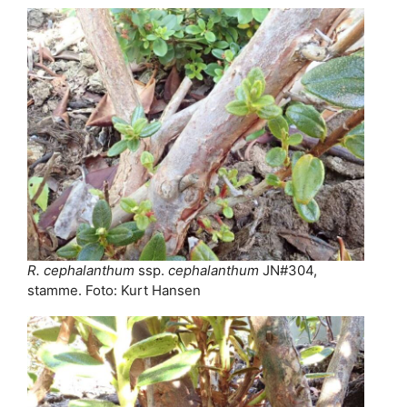
R. cephalanthum
ssp.
cephalanthum
JN#304,
stamme. Foto: Kurt Hansen