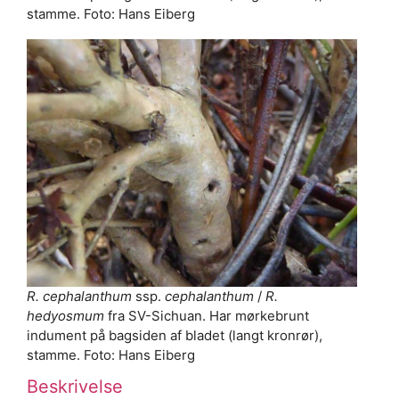
stamme. Foto: Hans Eiberg
R. cephalanthum
ssp.
cephalanthum
/
R.
hedyosmum
fra SV-Sichuan. Har mørkebrunt
indument på bagsiden af bladet (langt kronrør),
stamme. Foto: Hans Eiberg
Beskrivelse