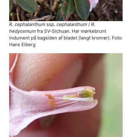
R. cephalanthum
ssp.
cephalanthum
/
R.
hedyosmum
fra SV-Sichuan. Har mørkebrunt
indument på bagsiden af bladet (langt kronrør). Foto:
Hans Eiberg