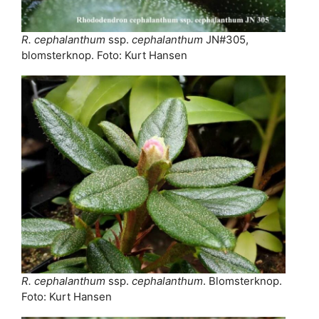
R. cephalanthum
ssp.
cephalanthum
JN#305,
blomsterknop. Foto: Kurt Hansen
R. cephalanthum
ssp.
cephalanthum
. Blomsterknop.
Foto: Kurt Hansen