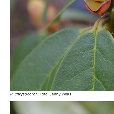
R. chrysodoron
. Foto: Jenny Wells