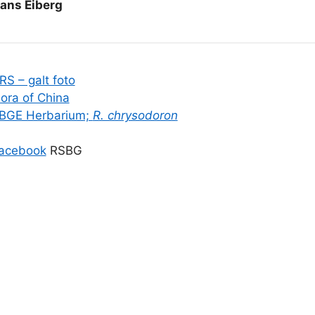
ans Eiberg
RS – galt foto
lora of China
BGE Herbarium;
R. chrysodoron
acebook
RSBG