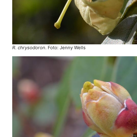
R. chrysodoron
. Foto: Jenny Wells