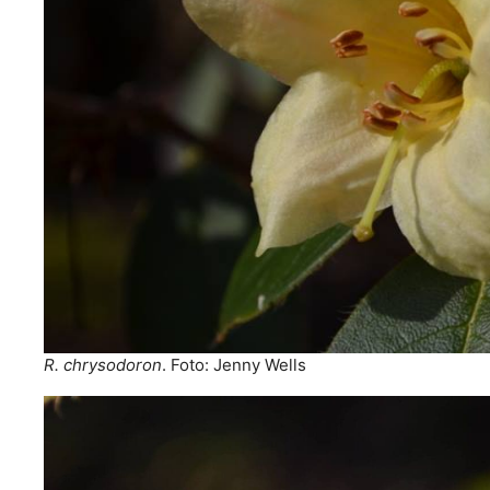
R. chrysodoron
. Foto: Jenny Wells