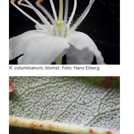
R. columbianum
, blomst. Foto: Hans Eiberg