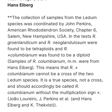
Hans Eiberg
**The collection of samples from the Ledum
species was coordinated by John Perkins,
American Rhododendron Society, Chapter 6,
Salem, New Hampshire, USA. In the tests
R.
groenlandicum
and
R. neoglandulosum
were
found to be tetraploids and
R.
×columbianum
was found to be a diploid
(Samples of
R. columbianum
, m.m. were from
Hans Eiberg). This means that
R. ×
columbianum
cannot be a cross of the two
Ledum species. It is a true species, not a cross,
and should accordingly be called
R.
columbianum
without the multiplication sign ×.
(João Loureiro, J. Perkins et al. (and Hans
Eiberg and K. Thekvist)).