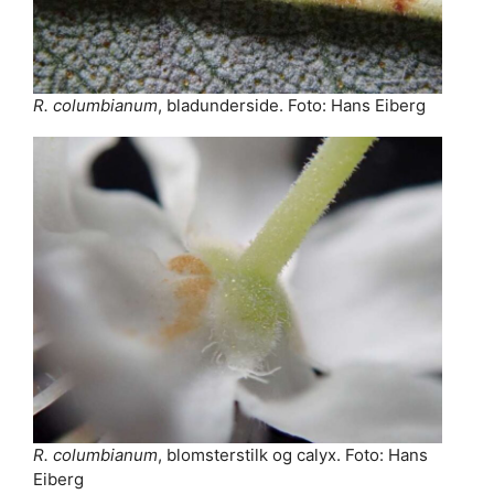
R. columbianum
, bladunderside. Foto: Hans Eiberg
R. columbianum
, blomsterstilk og calyx. Foto: Hans
Eiberg