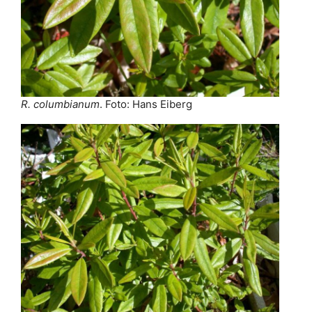
R. columbianum
. Foto: Hans Eiberg