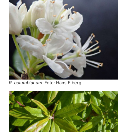
R. columbianum
. Foto: Hans Eiberg