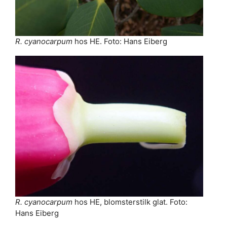
R. cyanocarpum
hos HE. Foto: Hans Eiberg
R. cyanocarpum
hos HE, blomsterstilk glat. Foto:
Hans Eiberg