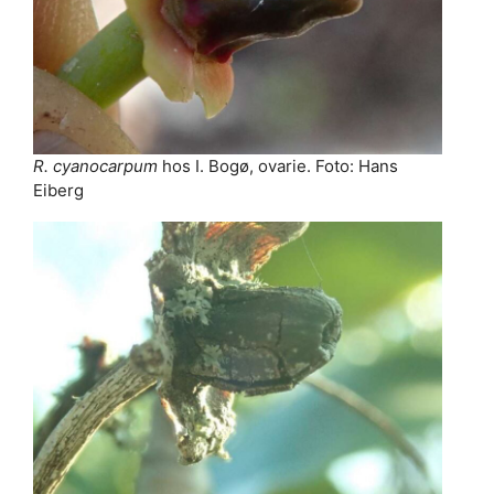
R. cyanocarpum
hos I. Bogø, ovarie. Foto: Hans
Eiberg