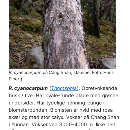
R. cyanocarpum
på Cang Shan, stamme. Foto: Hans
Eiberg
R. cyanocarpum
(
Thomsonia
). Opretvoksende
busk / træ. Har ovale-runde blade med grønne
undersider. Har tydelige honning-punge i
blomsterbunden. Blomsten er hvid med rosa
skær og med stor calyx. Vokser på Chang Shan
i Yunnan. Vokser ved 3000-4000 m. Ikke helt