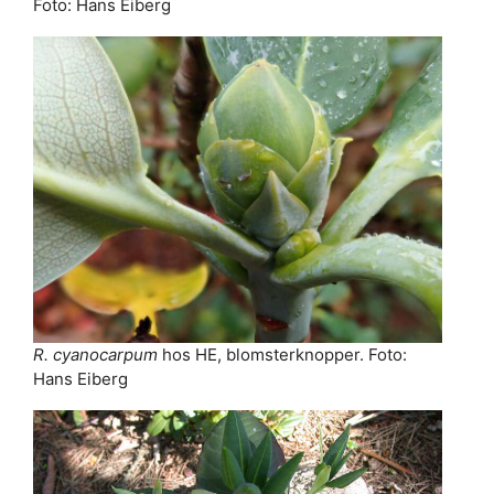
Foto: Hans Eiberg
R. cyanocarpum
hos HE, blomsterknopper. Foto:
Hans Eiberg