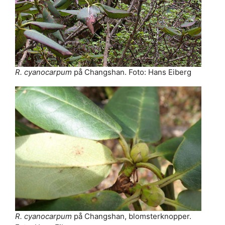
R. cyanocarpum
på Changshan. Foto: Hans Eiberg
R. cyanocarpum
på Changshan, blomsterknopper.