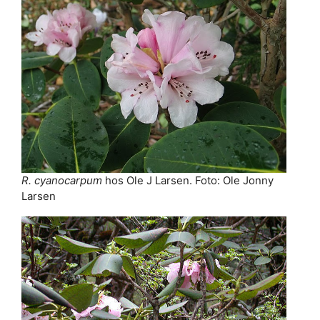
R. cyanocarpum
hos Ole J Larsen. Foto: Ole Jonny
Larsen