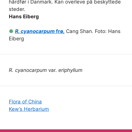
hårdfør i Danmark. Kan overleve på beskyttede
steder.
Hans Eiberg
●
R. cyanocarpum
frø
,
Cang Shan. Foto: Hans
Eiberg
R. cyanocarpum
var.
eriphyllum
Flora of China
Kew’s Herbarium