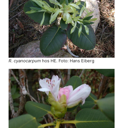
R. cyanocarpum
hos HE. Foto: Hans Eiberg