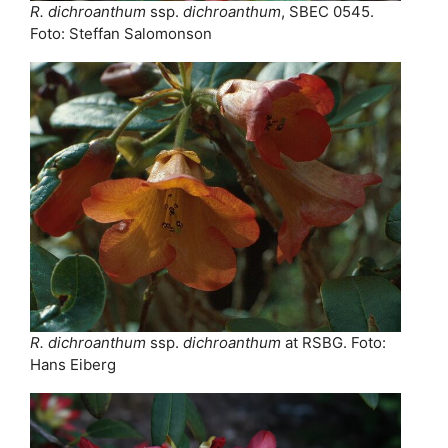
R. dichroanthum
ssp.
dichroanthum
, SBEC 0545.
Foto: Steffan Salomonson
R. dichroanthum
ssp.
dichroanthum
at RSBG. Foto:
Hans Eiberg