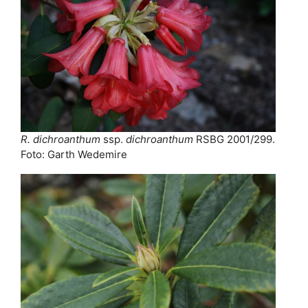
R. dichroanthum
ssp.
dichroanthum
RSBG 2001/299.
Foto: Garth Wedemire