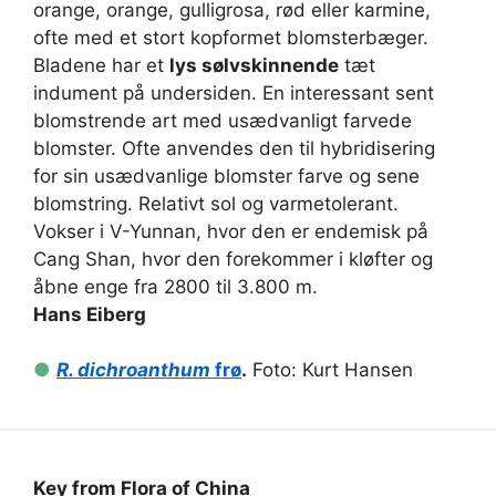
orange, orange, gulligrosa, rød eller karmine,
ofte med et stort kopformet blomsterbæger.
Bladene har et
lys sølvskinnende
tæt
indument på undersiden. En interessant sent
blomstrende art med usædvanligt farvede
blomster. Ofte anvendes den til hybridisering
for sin usædvanlige blomster farve og sene
blomstring. Relativt sol og varmetolerant.
Vokser i V-Yunnan, hvor den er endemisk på
Cang Shan, hvor den forekommer i kløfter og
åbne enge fra 2800 til 3.800 m.
Hans Eiberg
●
R. dichroanthum
frø
.
Foto: Kurt Hansen
Key from Flora of China