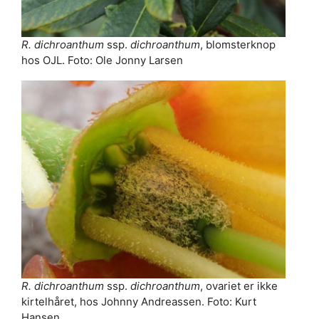
R. dichroanthum
ssp.
dichroanthum
, blomsterknop
hos OJL. Foto: Ole Jonny Larsen
R. dichroanthum
ssp.
dichroanthum
, ovariet er ikke
kirtelhåret, hos Johnny Andreassen. Foto: Kurt
Hansen