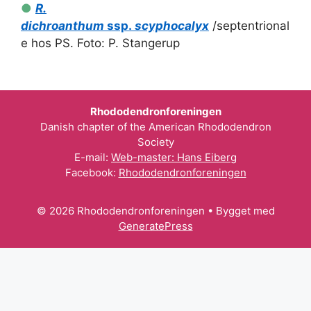
●
R.
dichroanthum
ssp.
scyphocalyx
/septentrional
e hos PS. Foto: P. Stangerup
Rhododendronforeningen
Danish chapter of the American Rhododendron
Society
E-mail:
Web-master: Hans Eiberg
Facebook:
Rhododendronforeningen
© 2026 Rhododendronforeningen
• Bygget med
GeneratePress