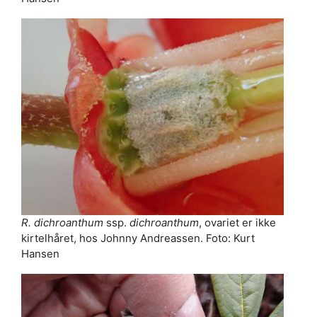
R. dichroanthum
ssp.
dichroanthum
, ovariet er ikke
kirtelhåret, hos Johnny Andreassen. Foto: Kurt
Hansen