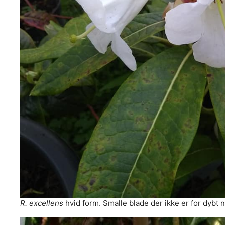
R. excellens
hvid form. Smalle blade der ikke er for dybt 