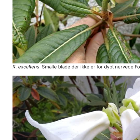
R. excellens
. Smalle blade der ikke er for dybt nervede F