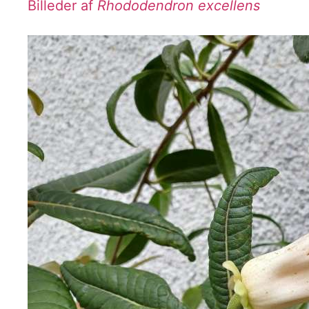
Billeder af
Rhododendron excellens