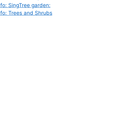
nfo: SingTree garden:
nfo: Trees and Shrubs