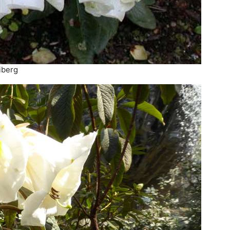
iberg