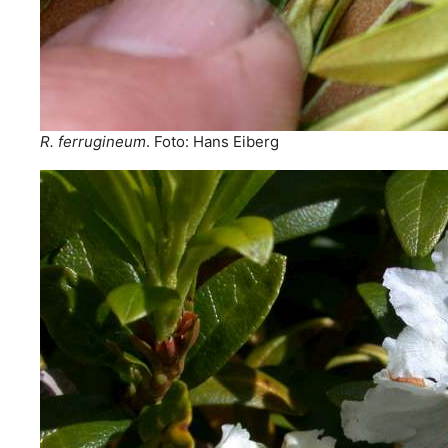
R. ferrugineum
. Foto: Hans Eiberg