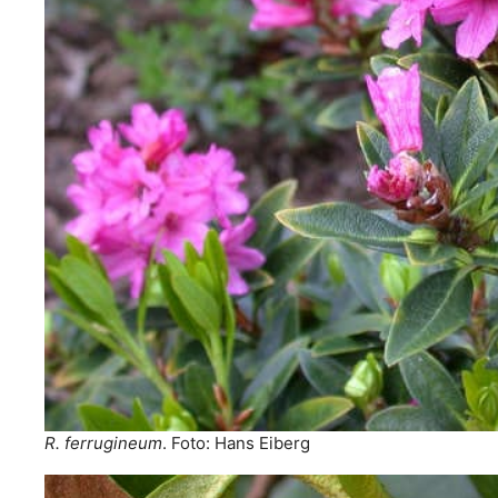
R. ferrugineum
. Foto: Hans Eiberg