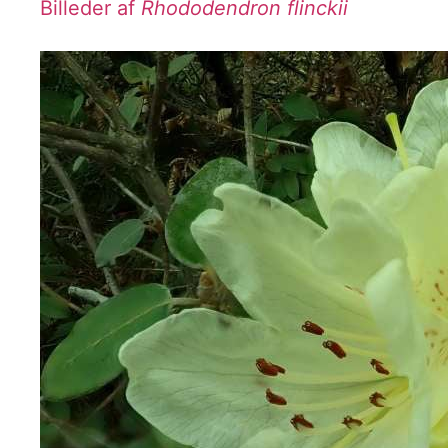
Billeder af
Rhododendron flinckii