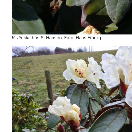
R. flinckii
hos S. Hansen. Foto: Hans Eiberg